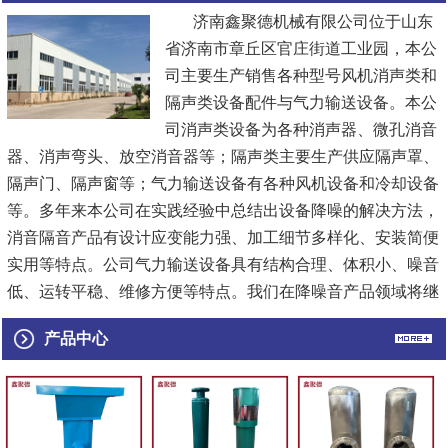
济南鑫聚德机械有限公司位于山东
省济南市章丘区官庄街道工业园，本公
司主要生产销售各种型号风机消声类和
隔声类设备配件与气力输送设备。本公
司消声类设备为各种消声器、微孔消音
器、消声弯头、放空消音器等；隔声类主要生产供应隔声罩、
隔声门、隔声窗等；气力输送设备有各种风机设备和冷却设备
等。多年来本公司在实践经验中总结出设备降噪的解决方法，
消音隔音产品有设计应变能力强、加工细节多样化、安装简便
实用等特点。公司气力输送设备具有结构合理、体积小、噪音
低、运转平稳、维修方便等特点。我们在降噪音产品领域将继
续精益求精，随着市场的需求，...
[查看详情]
产品中心