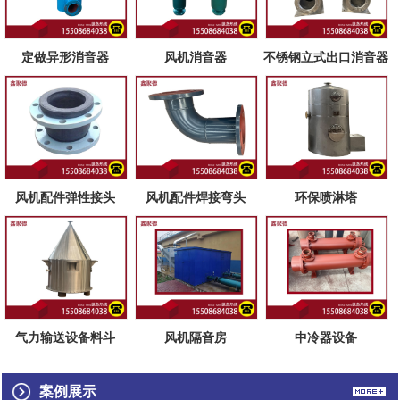
定做异形消音器
风机消音器
不锈钢立式出口消音器
风机配件弹性接头
风机配件焊接弯头
环保喷淋塔
气力输送设备料斗
风机隔音房
中冷器设备
案例展示