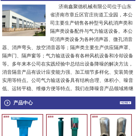
济南鑫聚德机械有限公司位于山东
省济南市章丘区官庄街道工业园，本公
司主要生产销售各种型号风机消声类和
隔声类设备配件与气力输送设备。本公
司消声类设备为各种消声器、微孔消音
器、消声弯头、放空消音器等；隔声类主要生产供应隔声罩、
隔声门、隔声窗等；气力输送设备有各种风机设备和冷却设备
等。多年来本公司在实践经验中总结出设备降噪的解决方法，
消音隔音产品有设计应变能力强、加工细节多样化、安装简便
实用等特点。公司气力输送设备具有结构合理、体积小、噪音
低、运转平稳、维修方便等特点。我们在降噪音产品领域将继
续精益求精，随着市场的需求，...
[查看详情]
产品中心