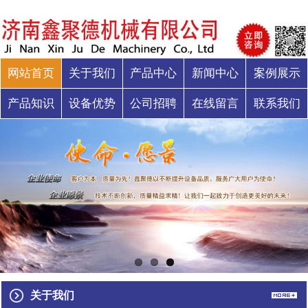
网站首页
关于我们
产品中心
新闻中心
案例展示
产品知识
设备优势
公司招聘
在线留言
联系我们
关于我们