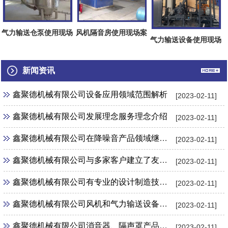
风机隔音房使用现场案
气力输送仓泵使用现场
气力输送设备使用现场
例展示
案例展示
案例展示
新闻资讯
鑫聚德机械有限公司设备应用领域范围解析
[2023-02-11]
鑫聚德机械有限公司发展理念服务理念介绍
[2023-02-11]
鑫聚德机械有限公司在降噪音产品领域继续开拓进取
[2023-02-11]
鑫聚德机械有限公司与多家客户建立了友好的合作关系
[2023-02-11]
鑫聚德机械有限公司有专业的设计制造技术团队
[2023-02-11]
鑫聚德机械有限公司风机和气力输送设备特点
[2023-02-11]
鑫聚德机械有限公司消音器、隔声罩产品特点
[2023-02-11]