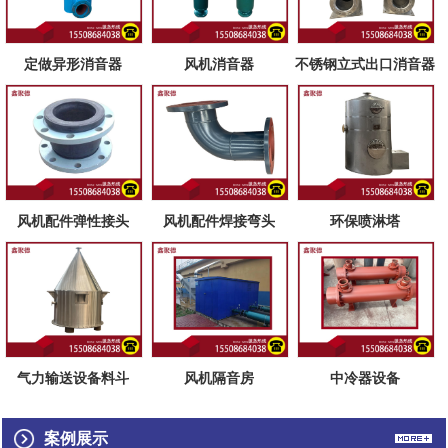
定做异形消音器
风机消音器
不锈钢立式出口消音器
风机配件弹性接头
风机配件焊接弯头
环保喷淋塔
气力输送设备料斗
风机隔音房
中冷器设备
案例展示