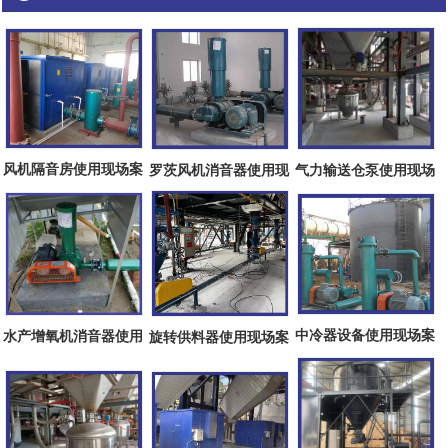
风机隔音房使用现场案
罗茨风机消音器使用现
气力输送仓泵使用现场
例展示
场案例展示
案例展示
中冷器设备使用现场案
水产增氧机消音器使用
旋转供料器使用现场案
例展示
现场案例展...
例展示