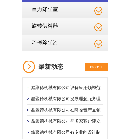
重力降尘室
旋转供料器
环保除尘器
最新动态
more +
鑫聚德机械有限公司设备应用领域范
围解析
鑫聚德机械有限公司发展理念服务理
念介绍
鑫聚德机械有限公司在降噪音产品领
域继续开拓进取
鑫聚德机械有限公司与多家客户建立
了友好的合作关系
鑫聚德机械有限公司有专业的设计制