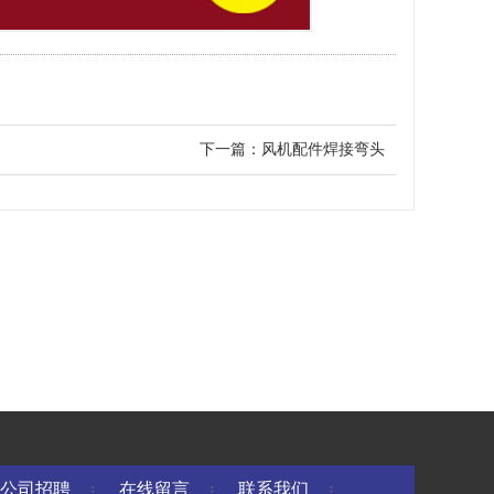
下一篇：
风机配件焊接弯头
公司招聘
在线留言
联系我们