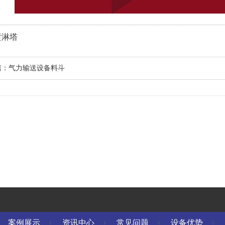
喷淋塔
篇：
气力输送设备料斗
案例展示
资讯中心
常见问题
设备优势