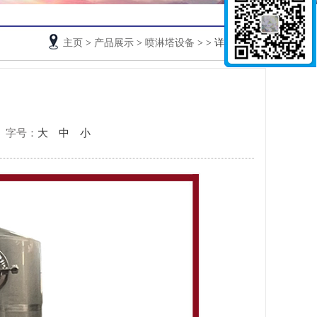
主页
>
产品展示
>
喷淋塔设备
>
> 详细信息
字号：
大
中
小